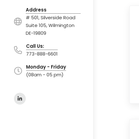
Address
# 501, Silverside Road
Suite 105, Wilmington
DE-19809
Call Us:
773-888-6601
Monday - Friday
(08am - 05 pm)