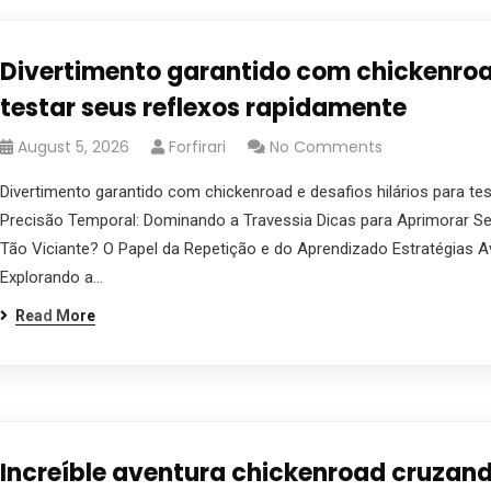
Divertimento garantido com chickenroad
testar seus reflexos rapidamente
August 5, 2026
Forfirari
No Comments
Divertimento garantido com chickenroad e desafios hilários para te
Precisão Temporal: Dominando a Travessia Dicas para Aprimorar Se
Tão Viciante? O Papel da Repetição e do Aprendizado Estratégias 
Explorando a…
Read More
Increíble aventura chickenroad cruzand