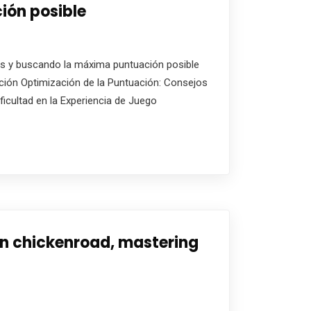
ión posible
ros y buscando la máxima puntuación posible
pación Optimización de la Puntuación: Consejos
cultad en la Experiencia de Juego
in chickenroad, mastering