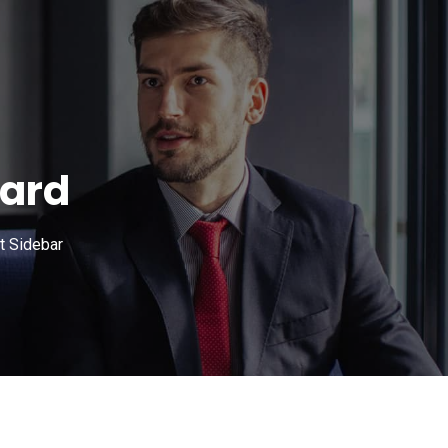
dard
t Sidebar