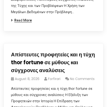
της Τύχης και των Προβλέψεων Η Χρήση των
Μεγάλων Δεδομένων στην Πρόβλεψη…
Read More
Απίστευτες προφητείες και η τύχη
thor fortune σε μύθους και
σύγχρονες αναλύσεις
August 8, 2026
Forfirari
No Comments
Απίστευτες προφητείες και η τύχη thor fortune σε
μύθους και σύγχρονες αναλύσεις Η Εξέλιξη των
Προφητειών στην Ιστορία Η Επίδραση των