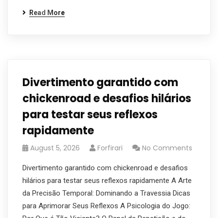
Read More
Divertimento garantido com
chickenroad e desafios hilários
para testar seus reflexos
rapidamente
August 5, 2026
Forfirari
No Comments
Divertimento garantido com chickenroad e desafios
hilários para testar seus reflexos rapidamente A Arte
da Precisão Temporal: Dominando a Travessia Dicas
para Aprimorar Seus Reflexos A Psicologia do Jogo: