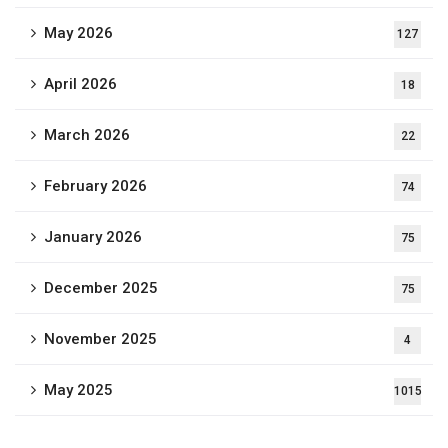
May 2026
127
April 2026
18
March 2026
22
February 2026
74
January 2026
75
December 2025
75
November 2025
4
May 2025
1015